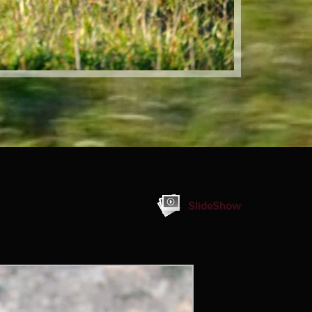
SlideShow